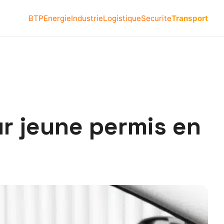
BTP
Energie
Industrie
Logistique
Securite
Transport
ur jeune permis en