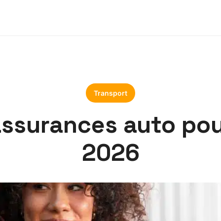
Transport
assurances auto po
2026