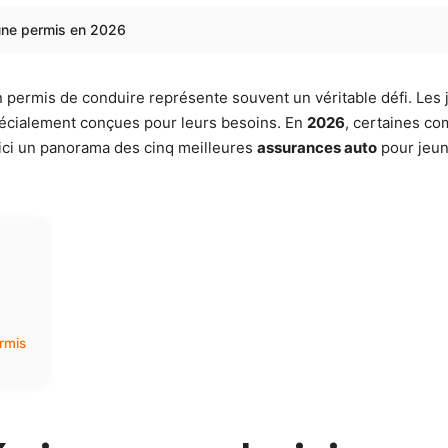
eune permis en 2026
on permis de conduire représente souvent un véritable défi. Les 
 spécialement conçues pour leurs besoins. En
2026
, certaines co
Voici un panorama des cinq meilleures
assurances auto
pour jeun
rmis