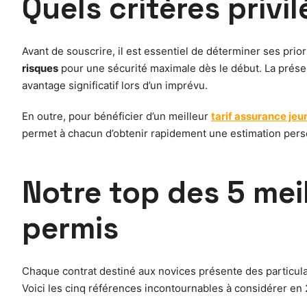
Quels critères privi
Avant de souscrire, il est essentiel de déterminer ses prio
risques
pour une sécurité maximale dès le début. La prése
avantage significatif lors d’un imprévu.
En outre, pour bénéficier d’un meilleur
tarif assurance je
permet à chacun d’obtenir rapidement une estimation personn
Notre top des 5 mei
permis
Chaque contrat destiné aux novices présente des particula
Voici les cinq références incontournables à considérer en 