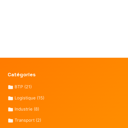
Catégories
BTP
(21)
Logistique
(15)
Industrie
(8)
Transport
(2)