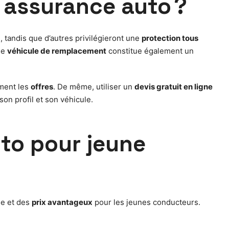
n assurance auto ?
, tandis que d’autres privilégieront une
protection tous
le
véhicule de remplacement
constitue également un
ment les
offres
. De même, utiliser un
devis gratuit en ligne
son profil et son véhicule.
uto pour jeune
se et des
prix avantageux
pour les jeunes conducteurs.