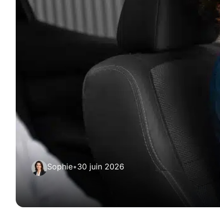
Sophie
•
30 juin 2026