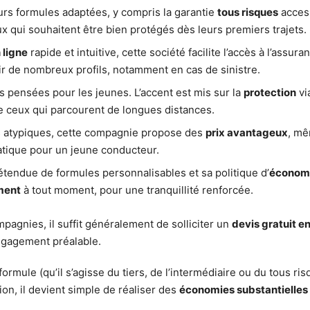
rs formules adaptées, y compris la garantie
tous risques
access
 qui souhaitent être bien protégés dès leurs premiers trajets.
 ligne
rapide et intuitive, cette société facilite l’accès à l’ass
ir de nombreux profils, notamment en cas de sinistre.
 pensées pour les jeunes. L’accent est mis sur la
protection
vi
re ceux qui parcourent de longues distances.
rs atypiques, cette compagnie propose des
prix avantageux
, mê
atique pour un jeune conducteur.
tendue de formules personnalisables et sa politique d’
économ
ment
à tout moment, pour une tranquillité renforcée.
pagnies, il suffit généralement de solliciter un
devis gratuit en
gagement préalable.
rmule (qu’il s’agisse du tiers, de l’intermédiaire ou du tous ris
ion, il devient simple de réaliser des
économies substantielles