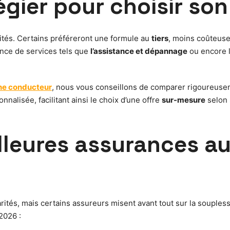
légier pour choisir so
rités. Certains préféreront une formule au
tiers
, moins coûteuse
nce de services tels que
l’assistance et dépannage
ou encore 
une conducteur
, nous vous conseillons de comparer rigoureuse
alisée, facilitant ainsi le choix d’une offre
sur-mesure
selon 
lleures assurances a
rités, mais certains assureurs misent avant tout sur la souples
2026 :