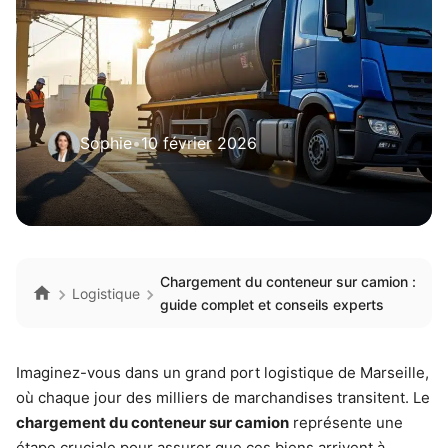
Sophie
•
10 février 2026
Chargement du conteneur sur camion :
Logistique
guide complet et conseils experts
Imaginez-vous dans un grand port logistique de Marseille,
où chaque jour des milliers de marchandises transitent. Le
chargement du conteneur sur camion
représente une
étape cruciale pour assurer que ces biens arrivent à