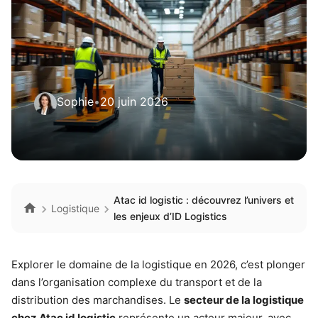
Sophie
•
20 juin 2026
Atac id logistic : découvrez l’univers et
Logistique
les enjeux d’ID Logistics
Explorer le domaine de la logistique en 2026, c’est plonger
dans l’organisation complexe du transport et de la
distribution des marchandises. Le
secteur de la logistique
chez Atac id logistic
représente un acteur majeur, avec