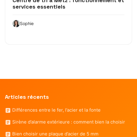
Centre de tri à Metz : fonctionnement et
services essentiels
Sophie
Articles récents
Différences entre le fer, l’acier et la fonte
Sirène d’alarme extérieure : comment bien la choisir
Bien choisir une plaque d’acier de 5 mm