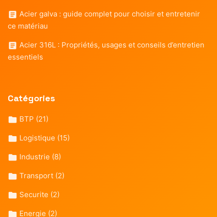
Acier galva : guide complet pour choisir et entretenir
ce matériau
Acier 316L : Propriétés, usages et conseils d’entretien
essentiels
Catégories
BTP
(21)
Logistique
(15)
Industrie
(8)
Transport
(2)
Securite
(2)
Energie
(2)